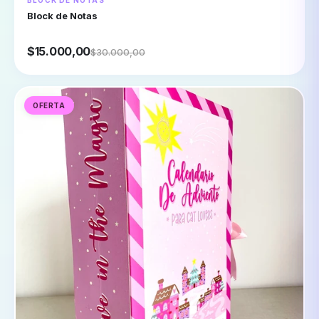
Block de Notas
$15.000,00
$30.000,00
OFERTA