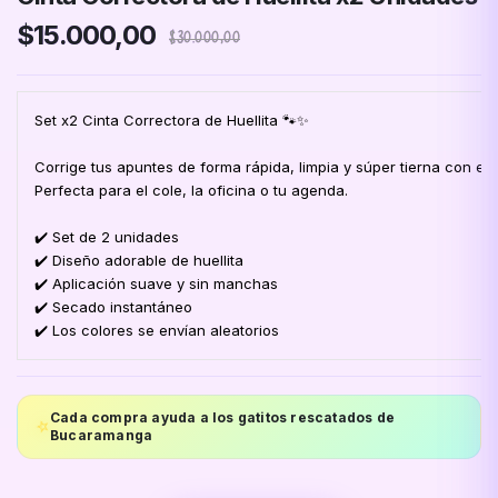
$15.000,00
$30.000,00
Set x2 Cinta Correctora de Huellita 🐾✨
Corrige tus apuntes de forma rápida, limpia y súper tierna con est
Perfecta para el cole, la oficina o tu agenda.
✔️ Set de 2 unidades
✔️ Diseño adorable de huellita
✔️ Aplicación suave y sin manchas
✔️ Secado instantáneo
✔️ Los colores se envían aleatorios
Cada compra ayuda a los gatitos rescatados de
⭐
Bucaramanga