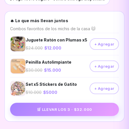
🔥 Lo que más llevan juntos
Combos favoritos de los michis de la casa 🐱
Juguete Ratón con Plumas x5
+ Agregar
$24.000
$12.000
Peinilla Autolimpiante
+ Agregar
$30.000
$15.000
Set x5 Stickers de Gatito
+ Agregar
$10.000
$5000
🛒 LLEVAR LOS 3 · $32.000