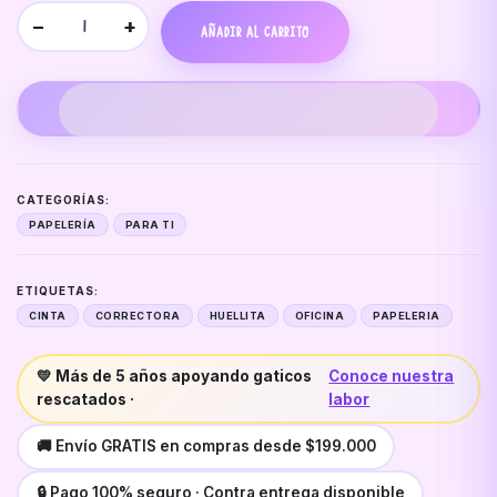
−
+
AÑADIR AL CARRITO
CATEGORÍAS:
PAPELERÍA
PARA TI
ETIQUETAS:
CINTA
CORRECTORA
HUELLITA
OFICINA
PAPELERIA
💛 Más de 5 años apoyando gaticos
Conoce nuestra
rescatados ·
labor
🚚 Envío GRATIS en compras desde $199.000
🔒 Pago 100% seguro · Contra entrega disponible