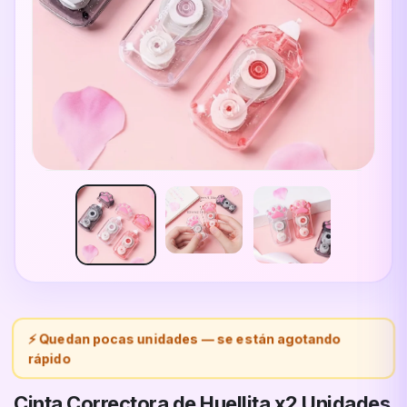
⚡ Quedan pocas unidades — se están agotando
rápido
Cinta Correctora de Huellita x2 Unidades