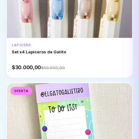
LAPICERO
Set x4 Lapiceros de Gatito
$30.000,00
$60.000,00
OFERTA