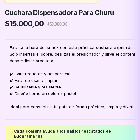
Cuchara Dispensadora Para Churu
$15.000,00
$30.000,00
Facilita la hora del snack con esta práctica cuchara exprimidora
Solo insertas el sobre, deslizas el presionador y sirve el contenid
desperdiciar producto.
✔️ Evita regueros y desperdicio
✔️ Fácil de usar y limpiar
✔️ Reutilizable y resistente
✔️ Diseño tierno en colores pastel
Ideal para consentir a tu gato de forma práctica, limpia y divertida
Cada compra ayuda a los gatitos rescatados de
⭐
Bucaramanga