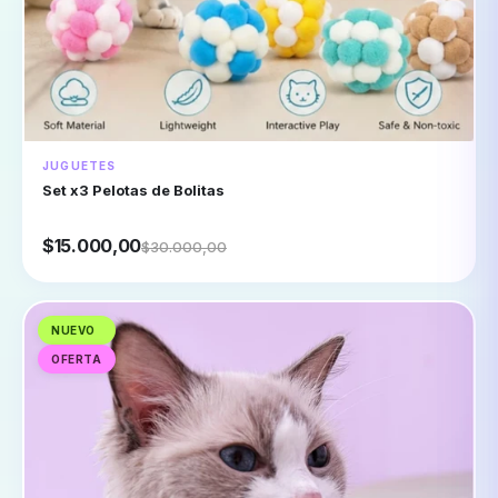
JUGUETES
Set x3 Pelotas de Bolitas
$15.000,00
$30.000,00
NUEVO
OFERTA