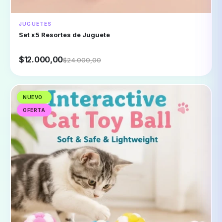
JUGUETES
Set x5 Resortes de Juguete
$12.000,00
$24.000,00
NUEVO
OFERTA