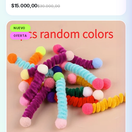
$15.000,00
$30.000,00
NUEVO
OFERTA