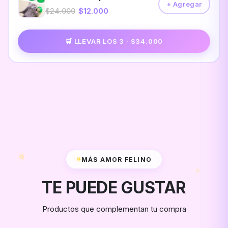
+ Agregar
$24.000
$12.000
🛒 LLEVAR LOS 3 · $34.000
⭐
⭐
MÁS AMOR FELINO
⭐
TE PUEDE GUSTAR
Productos que complementan tu compra