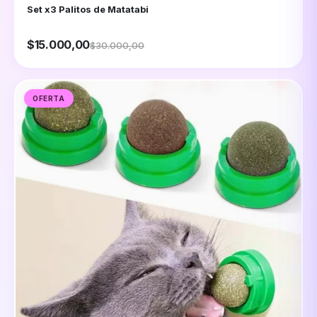
Set x3 Palitos de Matatabi
$15.000,00
$30.000,00
OFERTA