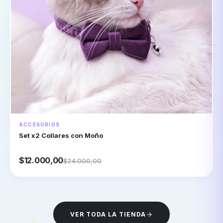
ACCESORIOS
Set x2 Collares con Moño
$12.000,00
$24.000,00
VER TODA LA TIENDA
⭐