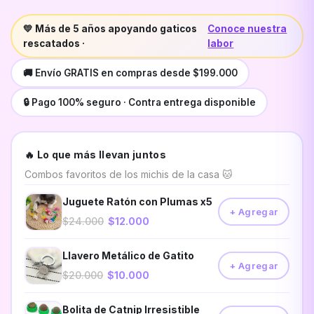
💛 Más de 5 años apoyando gaticos
Conoce nuestra
rescatados ·
labor
🚚 Envío GRATIS en compras desde $199.000
🔒 Pago 100% seguro · Contra entrega disponible
🔥 Lo que más llevan juntos
Combos favoritos de los michis de la casa 🐱
Juguete Ratón con Plumas x5
+ Agregar
$24.000
$12.000
Llavero Metálico de Gatito
+ Agregar
$20.000
$10.000
Bolita de Catnip Irresistible