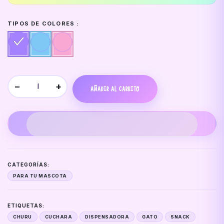
TIPOS DE COLORES :
−
+
AÑADIR AL CARRITO
CATEGORÍAS:
PARA TU MASCOTA
ETIQUETAS:
CHURU
CUCHARA
DISPENSADORA
GATO
SNACK