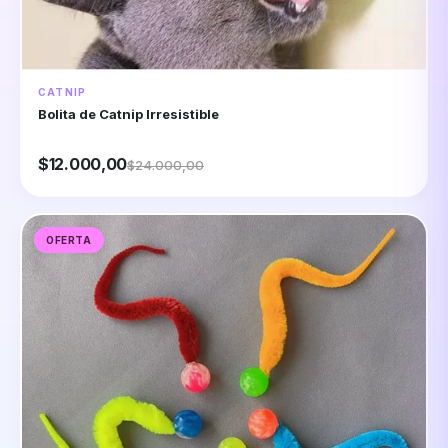
CATNIP
Bolita de Catnip Irresistible
$12.000,00
$24.000,00
OFERTA