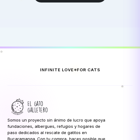
⭐
⭐
INFINITE LOVE
FOR CATS
⭐
El Gato
Galletero
Somos un proyecto sin ánimo de lucro que apoya
fundaciones, albergues, refugios y hogares de
paso dedicados al rescate de gatitos en
Bucaramanga. Con tu compra, haces posible que